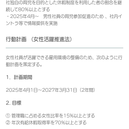
社独自の育児を目的とした休暇制度を利用した者の割合を継
続して80％以上とする
・2025年4月～ 男性社員の育児参加促進のため 、社内イ
ントラ等で情報提供を実施
行動計画 （女性活躍推進法）
女性社員が活躍できる雇用環境の整備のため、次のように行
動計画を策定する。
1．計画期間
2025年4月1日～2027年3月31日（2年間）
2. 目標
① 管理職に占める女性比率を15%以上とする
② 年次有給休暇取得率を70％以上とする