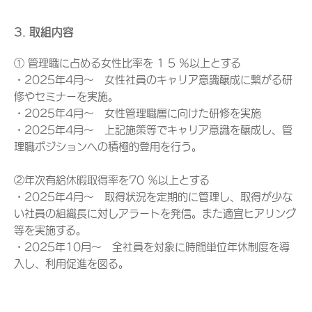
3. 取組内容
① 管理職に占める女性比率を 1 5 ％以上とする
・2025年4月～ 女性社員のキャリア意識醸成に繋がる研
修やセミナーを実施。
・2025年4月～ 女性管理職層に向けた研修を実施
・2025年4月～ 上記施策等でキャリア意識を醸成し、管
理職ポジションへの積極的登用を行う。
②年次有給休暇取得率を70 ％以上とする
・2025年4月～ 取得状況を定期的に管理し、取得が少な
い社員の組織長に対しアラートを発信。また適宜ヒアリング
等を実施する。
・2025年10月～ 全社員を対象に時間単位年休制度を導
入し、利用促進を図る。