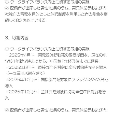
① ワークライフバランス向上に資する取組の実施
② 配偶者が出産した男性 社員のうち、育児休業等および当
社独自の育児を目的とした休暇制度を利用した者の割合を継
続して80 ％以上とする
3．取組内容
① ワークライフバランス向上に資する取組の実施
・2025年4月～ 育児短時間勤務の取得期間を、現在の小
学校1年就学時までから、小学校1年修了時までに延長
・2025年6月～ 直接部門を対象に変形労働時間制を導入
（一部雇用形態を除く）
・2025年10月～ 間接部門を対象にフレックスタイム制を
導入
・2025年10月～ 全社員を対象に時間単位年休制度を導
入
② 配偶者が出産した男性 社員のうち、育児休業等および当