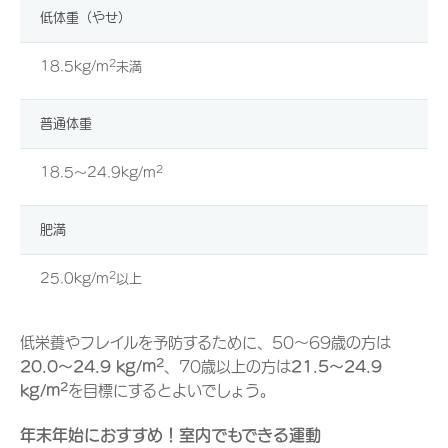
低体重（やせ）
2
18.5kg/m
未満
普通体重
2
18.5～24.9kg/m
肥満
2
25.0kg/m
以上
低栄養やフレイルを予防するために、50～69歳の方は
2
20.0～24.9 kg/m
、70歳以上の方は
21.5～24.9
2
kg/m
を目標にするとよいでしょう。
年末年始におすすめ！室内でもできる運動