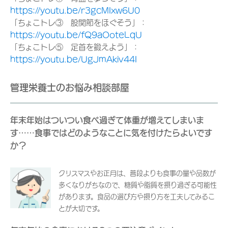
https://youtu.be/r3gcMIxw6U0
「ちょこトレ③ 股関節をほぐそう」：
https://youtu.be/fQ9aOoteLqU
「ちょこトレ⑤ 足首を鍛えよう」：
https://youtu.be/UgJmAkiv44I
管理栄養士のお悩み相談部屋
年末年始はついつい食べ過ぎて体重が増えてしまいま
す……食事ではどのようなことに気を付けたらよいです
か？
クリスマスやお正月は、普段よりも食事の量や品数が
多くなりがちなので、糖質や脂質を摂り過ぎる可能性
があります。食品の選び方や摂り方を工夫してみるこ
とが大切です。