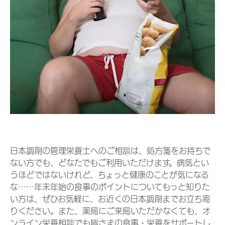
日本調剤の管理栄養士へのご相談は、処方箋をお持ちで
ない方でも、どなたでもご利用いただけます。病気とい
うほどではないけれど、ちょっと健康のことが気になる
な……年末年始の食事のポイントについてもっと知りた
い方は、ぜひお気軽に、お近くの日本調剤までお立ち寄
りください。また、薬局にご来局いただかなくても、オ
ンライン栄養相談でも皆さまの食事・栄養をサポートし