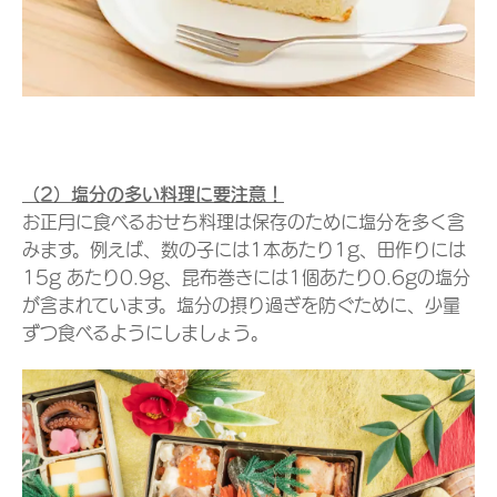
（2）塩分の多い料理に要注意！
お正月に食べるおせち料理は保存のために塩分を多く含
みます。例えば、数の子には1本あたり1g、田作りには
15g あたり0.9g、昆布巻きには1個あたり0.6gの塩分
が含まれています。塩分の摂り過ぎを防ぐために、少量
ずつ食べるようにしましょう。