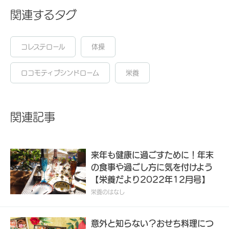
関連するタグ
コレステロール
体操
ロコモティブシンドローム
栄養
関連記事
来年も健康に過ごすために！年末
の食事や過ごし方に気を付けよう
【栄養だより2022年12月号】
栄養のはなし
意外と知らない？おせち料理につ