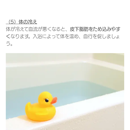
（5）体の冷え
体が冷えて血流が悪くなると、
皮下脂肪をため込みやす
く
なります。入浴によって体を温め、血行を促しましょ
う。