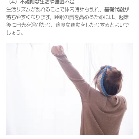
（4）不規則な生活や睡眠不足
生活リズムが乱れることで体内時計も乱れ、
基礎代謝が
落ちやすく
なります。睡眠の質を高めるためには、起床
後に日光を浴びたり、適度な運動をしたりするとよいで
しょう。