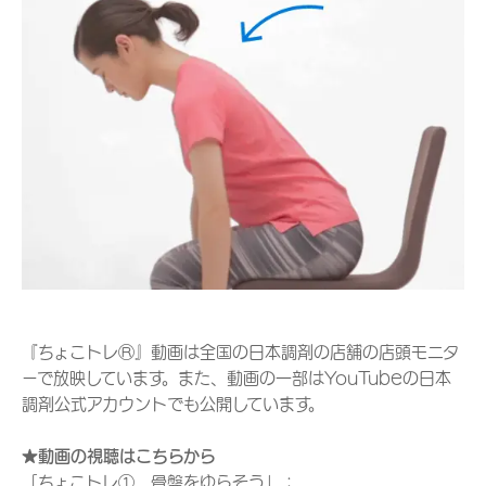
『ちょこトレⓇ』動画は全国の日本調剤の店舗の店頭モニタ
ーで放映しています。また、動画の一部はYouTubeの日本
調剤公式アカウントでも公開しています。
★動画の視聴はこちらから
「ちょこトレ① 骨盤をゆらそう」：