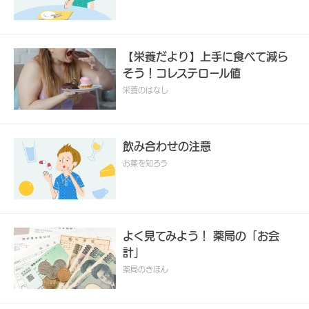
【栄養だより】上手に食べて減ら
そう！コレステロール値
栄養のはなし
飲み合わせの注意
お薬を知ろう
よく見てみよう！ 薬局の「お会
計」
薬局のきほん