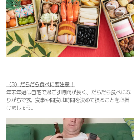
（3）だらだら食べに要注意！
年末年始は自宅で過ごす時間が長く、だらだら食べにな
りがちです。食事や間食は時間を決めて摂ることを心掛
けましょう。