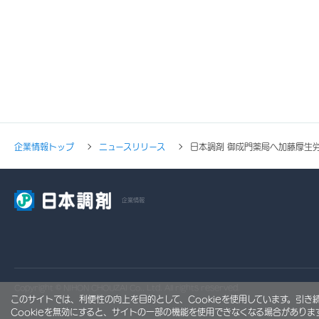
企業情報トップ
ニュースリリース
日本調剤 御成門薬局へ加藤厚生
企業情報
Copyright © NIHON CHOUZAI Co., Ltd. All rights reserved.
このサイトでは、利便性の向上を目的として、Cookieを使用しています。引
Cookieを無効にすると、サイトの一部の機能を使用できなくなる場合がありま