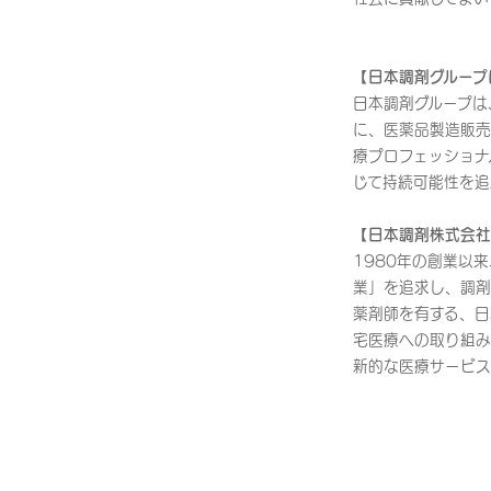
【日本調剤グループ
日本調剤グループは
に、医薬品製造販売
療プロフェッショナ
じて持続可能性を追
【日本調剤株式会社
1980年の創業以
業」を追求し、調剤
薬剤師を有する、日
宅医療への取り組み
新的な医療サービス