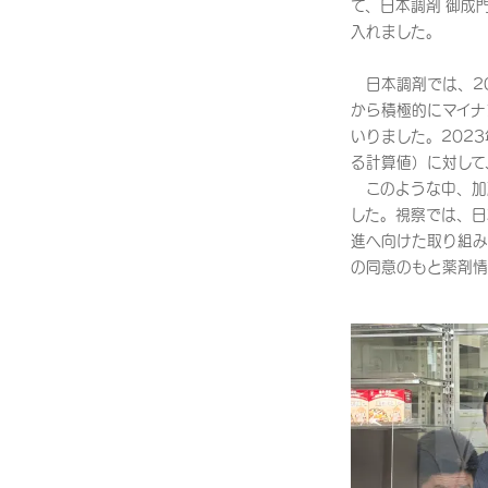
て、日本調剤 御成
入れました。
日本調剤では、20
から積極的にマイナ
いりました。202
る計算値）に対して
このような中、加
した。視察では、日
進へ向けた取り組み
の同意のもと薬剤情