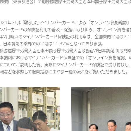
門薬局（東京都港区）で加藤勝信厚生労働大臣と本田顕子厚生労働大臣
21年3月に開始したマイナンバーカードによる「オンライン資格確認
ンバーカードの保険証利用の普及・促進に取り組み、オンライン資格確
3年7月時点のマイナンバーカード保険証の利用率は、全国薬局平均の2.
、日本調剤の薬局での平均は11.37％となっております。
藤勝信厚生労働大臣と本田顕子厚生労働大臣政務官が日本調剤 御成門
本調剤におけるマイナンバーカード保険証での「オンライン資格確認」
についてご説明した後、実際にマイナンバーカード保険証で受け付けし
報などを参照して服薬指導に生かす一連の流れをご覧いただきました。