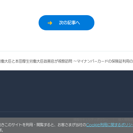
次の記事へ
労働大臣と本田厚生労働大臣政務官が視察訪問 ～マイナンバーカードの保険証利用
情報セキュリティポリシー
個人情報保
き続きこのサイトを利用・閲覧すると、お客さまが当社の
Cookie利用に関するポリシ
す。