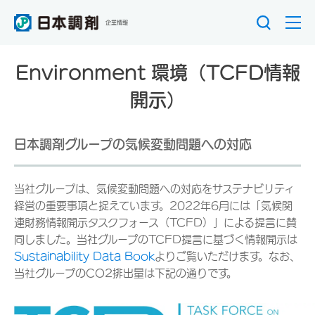
企業情報
Environment 環境（TCFD情報
開示）
日本調剤グループの気候変動問題への対応
当社グループは、気候変動問題への対応をサステナビリティ
経営の重要事項と捉えています。2022年6月には「気候関
連財務情報開示タスクフォース（TCFD）」による提言に賛
同しました。当社グループのTCFD提言に基づく情報開示は
Sustainability Data Book
よりご覧いただけます。なお、
当社グループのCO2排出量は下記の通りです。