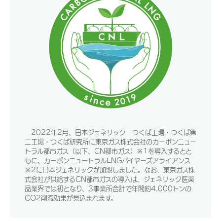
2022年2月、日本ジェネリック つくば工場・つくば第
二工場・つくば研究所に東京ガス株式会社のカーボンニュー
トラル都市ガス（以下、CN都市ガス）※1を導入するとと
もに、カーボンニュートラルLNGバイヤーズアライアンス
※2に日本ジェネリックが加盟しました。なお、東京ガス株
式会社が供給するCN都市ガスの導入は、ジェネリック医薬
品業界では初となり、3事業所合計で年間約4,000トンの
CO2削減効果が見込まれます。