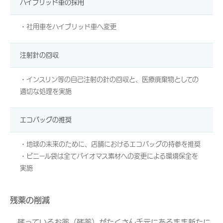
ハイブリッド車の採用
・社用車をハイブリッド車へ変更
注射針の回収
・インスリン等の自己注射の針の回収と、医療廃棄物としての
適切な処理を実施
エコバッグの推奨
・地球の未来のために、店舗におけるエコバッグの持参を推奨
・ビニール袋は全てバイオマス素材への変更による環境保全を
実施
残薬の削減
残っているお薬（残薬）がたくさん手元にあるまま新たに