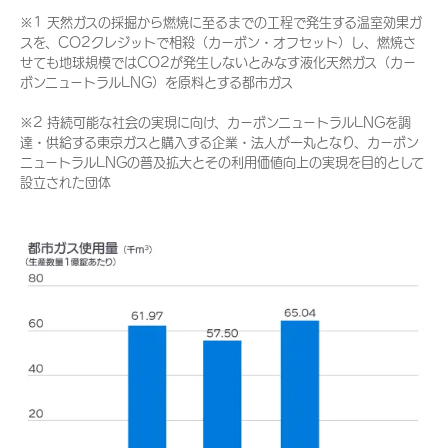
※1 天然ガスの採掘から燃焼に至るまでの工程で発生する温室効果ガ
スを、CO2クレジットで相殺（カーボン・オフセット）し、燃焼さ
せても地球規模ではCO2が発生しないとみなす液化天然ガス（カー
ボンニュートラルLNG）を原料とする都市ガス
※2 持続可能な社会の実現に向け、カーボンニュートラルLNGを調
達・供給する東京ガスと購入する企業・法人が一丸となり、カーボン
ニュートラルLNGの普及拡大とその利用価値向上の実現を目的として
設立された団体