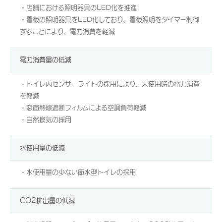
・店舗における照明器具のLED化を推進
・看板の照明器具をLED化しており、看板照明をタイマー制御
することにより、電力消費を軽減
電力消費量の低減
・トイレ内センサーライトの採用により、未使用時の電力消費
を軽減
・窓面熱線遮断フィルムによる空調負荷軽減
・自然換気の採用
水使用量の低減
・水使用量の少ない節水型トイレの採用
CO2排出量の低減