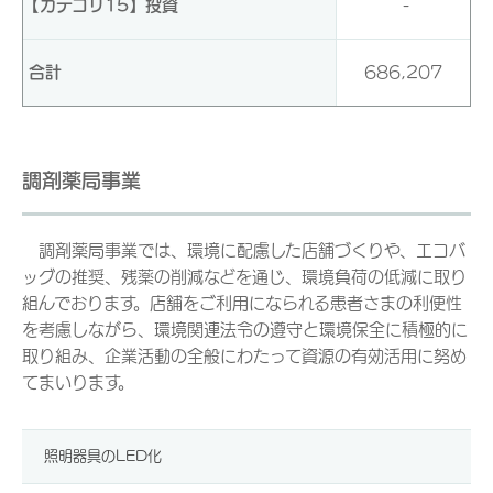
【カテゴリ15】投資
-
合計
686,207
調剤薬局事業
調剤薬局事業では、環境に配慮した店舗づくりや、エコバ
ッグの推奨、残薬の削減などを通じ、環境負荷の低減に取り
組んでおります。店舗をご利用になられる患者さまの利便性
を考慮しながら、環境関連法令の遵守と環境保全に積極的に
取り組み、企業活動の全般にわたって資源の有効活用に努め
てまいります。
照明器具のLED化