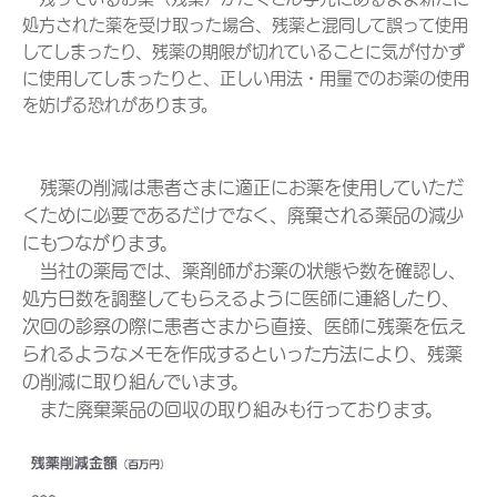
処方された薬を受け取った場合、残薬と混同して誤って使用
してしまったり、残薬の期限が切れていることに気が付かず
に使用してしまったりと、正しい用法・用量でのお薬の使用
を妨げる恐れがあります。
残薬の削減は患者さまに適正にお薬を使用していただ
くために必要であるだけでなく、廃棄される薬品の減少
にもつながります。
当社の薬局では、薬剤師がお薬の状態や数を確認し、
処方日数を調整してもらえるように医師に連絡したり、
次回の診察の際に患者さまから直接、医師に残薬を伝え
られるようなメモを作成するといった方法により、残薬
の削減に取り組んでいます。
また廃棄薬品の回収の取り組みも行っております。