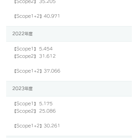
【Scope2】 35,205
【Scope1+2】40,971
2022年度
【Scope1】 5,454
【Scope2】 31,612
【Scope1+2】37,066
2023年度
【Scope1】 5,175
【Scope2】 25,086
【Scope1+2】30,261