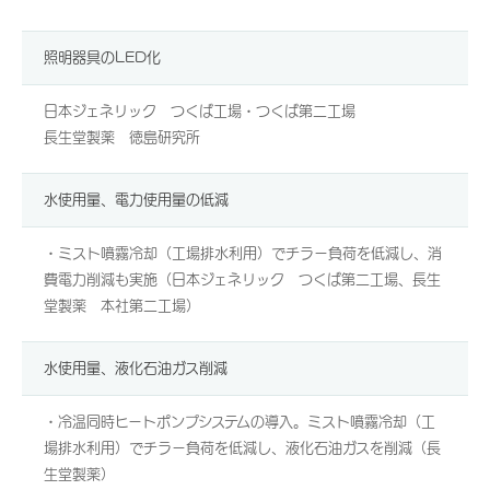
照明器具のLED化
日本ジェネリック つくば工場・つくば第二工場
長生堂製薬 徳島研究所
水使用量、電力使用量の低減
・ミスト噴霧冷却（工場排水利用）でチラー負荷を低減し、消
費電力削減も実施（日本ジェネリック つくば第二工場、長生
堂製薬 本社第二工場）
水使用量、液化石油ガス削減
・冷温同時ヒートポンプシステムの導入。ミスト噴霧冷却（工
場排水利用）でチラー負荷を低減し、液化石油ガスを削減（長
生堂製薬）