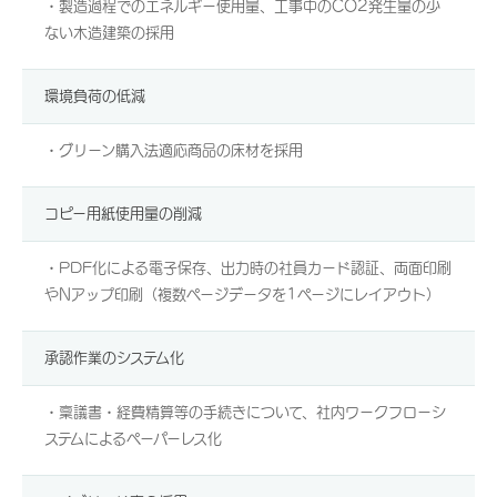
・製造過程でのエネルギー使用量、工事中のCO2発生量の少
ない木造建築の採用
環境負荷の低減
・グリーン購入法適応商品の床材を採用
コピー用紙使用量の削減
・PDF化による電子保存、出力時の社員カード認証、両面印刷
やNアップ印刷（複数ページデータを1ページにレイアウト）
承認作業のシステム化
・稟議書・経費精算等の手続きについて、社内ワークフローシ
ステムによるペーパーレス化