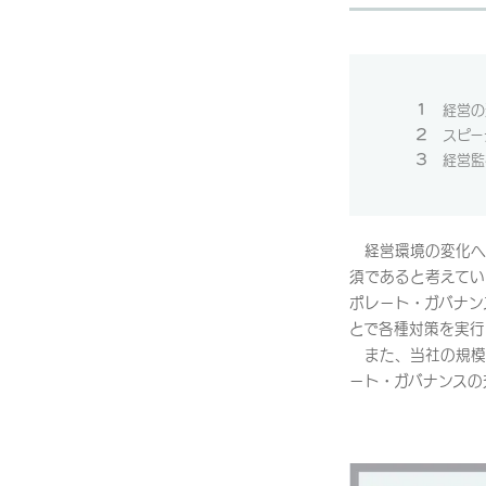
１
経営の
２
スピー
３
経営監
経営環境の変化へ
須であると考えてい
ポレート・ガバナン
とで各種対策を実行
また、当社の規模
ート・ガバナンスの