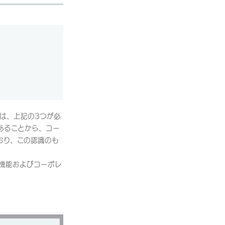
は、上記の3つが必
あることから、コー
おり、この認識のも
機能およびコーポレ