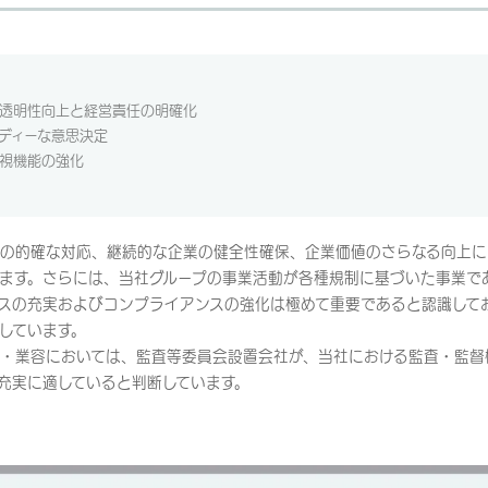
透明性向上と経営責任の明確化
ディーな意思決定
視機能の強化
の的確な対応、継続的な企業の健全性確保、企業価値のさらなる向上に
ます。さらには、当社グループの事業活動が各種規制に基づいた事業で
スの充実およびコンプライアンスの強化は極めて重要であると認識して
しています。
・業容においては、監査等委員会設置会社が、当社における監査・監督
充実に適していると判断しています。