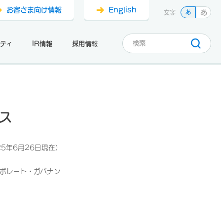
お客さま向け情報
English
あ
文字
あ
ティ
IR情報
採用情報
ンス
25年6月26日現在）
ポレート・ガバナン