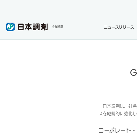
ニュースリリース
企業情報
G
日本調剤は、社会
スを継続的に強化し
コーポレート・