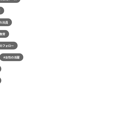
度
新入社員
教育
でのフォロー
#女性の活躍