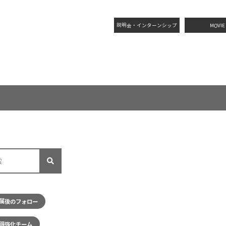
説明会・インターンシップ
MOVIE
配属後のフォロー
取得強化チーム