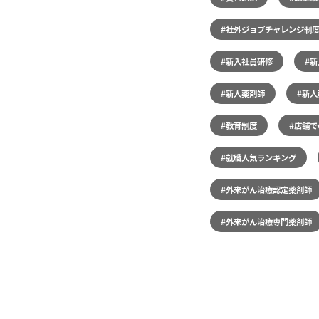
#社外ジョブチャレンジ制
#新入社員研修
#
#新人薬剤師
#新人
#教育制度
#店舗
#就職人気ランキング
#外来がん治療認定薬剤師
#外来がん治療専門薬剤師