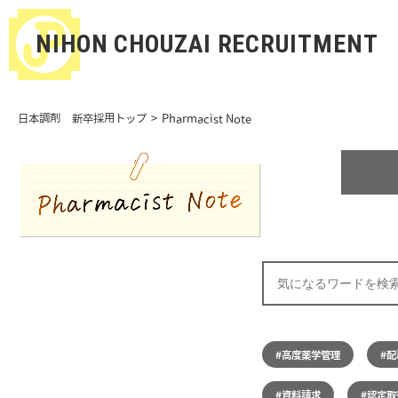
NIHON CHOUZAI RECRUITMENT
日本調剤 新卒採用トップ
Pharmacist Note
#高度薬学管理
#
#資料請求
#認定