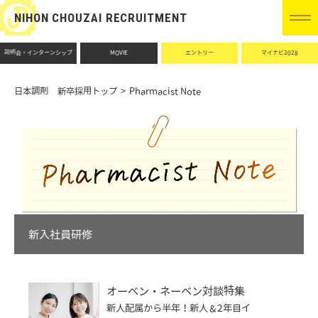
NIHON CHOUZAI RECRUITMENT
説明会・インターンシップ
MOVIE
エントリー
マイナビ2028
日本調剤 新卒採用トップ
Pharmacist Note
新入社員研修
オーベン・ネーベン対談特集
新人配属から半年！新人＆2年目イ