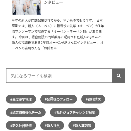
ンタビュー
今年の新人が店舗配属されてから、早いものでもう半年。 日本
調剤では、新人（ネーベン）に指導役の先輩（オーベン）が1年
間マンツーマンで指導する「オーベン・ネーベン制」がありま
す。 今回は、総合病院の門前薬局に配属された新人のSさんと、
新人の指導役である2年目オーベンのFさんにインタビュー！ オ
ーベンの古川さんを「お姉ちゃ…
#高度薬学管理
#配属後のフォロー
#資料請求
#認定取得強化チーム
#社外ジョブチャレンジ制度
#新入社員研修
#新入社員
#新人薬剤師