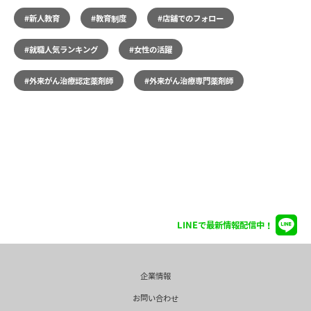
#新人教育
#教育制度
#店舗でのフォロー
#就職人気ランキング
#女性の活躍
#外来がん治療認定薬剤師
#外来がん治療専門薬剤師
LINEで最新情報配信中！
企業情報
お問い合わせ