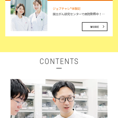
ジョブチャレ®体験記
国立がん研究センターで病院勤務中！…
MORE
CONTENTS