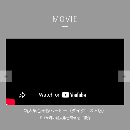
MOVIE
新人集合研修ムービー（ダイジェスト版）
約1か月の新人集合研修をご紹介