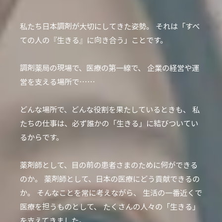
私たち日本調剤が大切にしてきた姿勢。
それは「すべ
ての人の『生きる』に向き合う」ことです。
調剤薬局の現場で、医療の第一線で、
企業の経営や運
営を支える場所で……
どんな場所で、どんな役割を果たしているときも、
私
たちの仕事は、必ず誰かの「生きる」に結びついてい
るからです。
薬剤師として、目の前の患者さまのために何ができる
のか。
薬剤師として、日本の医療にどう貢献できるの
か。
そんなことを常に考えながら、
生活の一番近くで
医療を担うものとして、
たくさんの人々の「生きる」
を支えてきました。