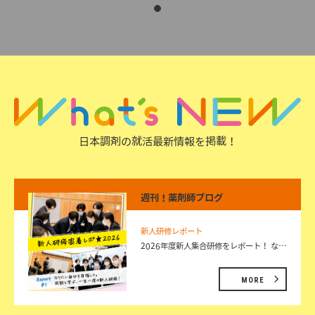
日本調剤の就活最新情報を掲載！
週刊！薬剤師ブログ
新人研修レポート
2026年度新人集合研修をレポート！ な…
MORE