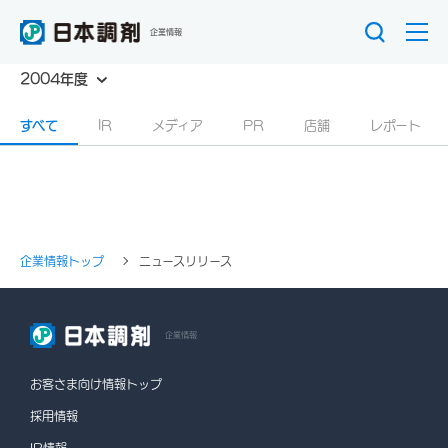
企業情報
2004年度
すべて
IR
メディア
PR
店舗
レポート
企業情報トップ
ニュースリリース
企業情報
お客さま向け情報トップ
採用情報