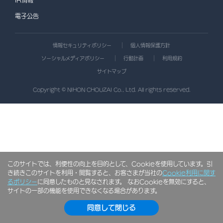
IR情報
電子公告
情報セキュリティポリシー
個人情報保護方針
ソーシャルメディアポリシー
行動計画
利用規約
サイトマップ
Copyright © NIHON CHOUZAI Co., Ltd. All rights reserved.
このサイトでは、利便性の向上を目的として、Cookieを使用しています。引
き続きこのサイトを利用・閲覧すると、お客さまが当社の
Cookie利用に関す
るポリシー
に同意したものと見なされます。 なおCookieを無効にすると、
サイトの一部の機能を使用できなくなる場合があります。
同意して閉じる