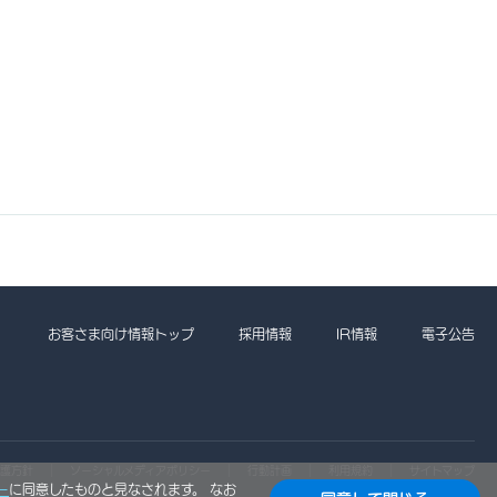
お客さま向け情報トップ
採用情報
IR情報
電子公告
護方針
ソーシャルメディアポリシー
行動計画
利用規約
サイトマップ
ー
に同意したものと見なされます。 なお