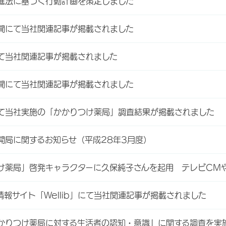
進法に基づく行動計画を策定しました
聞にて当社関連記事が掲載されました
て当社関連記事が掲載されました
聞にて当社関連記事が掲載されました
て当社実施の「かかりつけ薬局」調査結果が掲載されました
開局に関するお知らせ（平成28年3月度）
け薬局」啓発キャラクターに久保純子さんを起用 テレビCM
情報サイト「Wellib」にて当社関連記事が掲載されました
かりつけ薬局に対する生活者の認知・意識』に関する調査を実