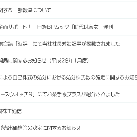
関する一部報道について
全面サポート！ 日経BPムック「時代は薬女」発刊
総合誌「時評」にて当社社長対談記事が掲載されました
開局に関するお知らせ（平成28年1月度）
による自己株式の処分における処分株式数の確定に関するお知
ュースウオッチ9」にてお薬手帳プラスが紹介されました
間株主通信
び売出価格等の決定に関するお知らせ