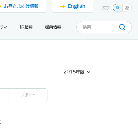
お客さま向け情報
English
あ
文字
あ
ティ
IR情報
採用情報
2015年度
レポート
に