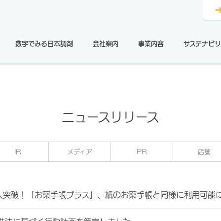
数字でみる日本調剤
会社案内
事業内容
サステナビリ
ニュースリリース
IR
メディア
PR
店舗
人突破！「お薬手帳プラス」、紙のお薬手帳と同様に利用可能