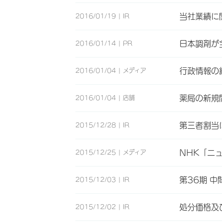
当社業績に
2016/01/19
IR
日本調剤が
2016/01/14
PR
行政情報の
2016/01/04
メディア
薬局の新規
2016/01/04
店舗
第三者割当
2015/12/28
IR
NHK「ニ
2015/12/25
メディア
第36期 中
2015/12/03
IR
処分価格及
2015/12/02
IR