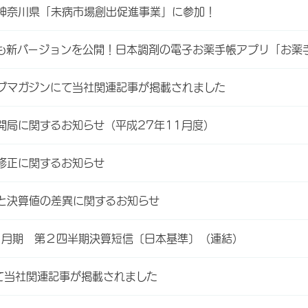
神奈川県「未病市場創出促進事業」に参加！
e版も新バージョンを公開！日本調剤の電子お薬手帳アプリ「お
グマガジンにて当社関連記事が掲載されました
開局に関するお知らせ（平成27年11月度）
修正に関するお知らせ
と決算値の差異に関するお知らせ
３月期 第２四半期決算短信〔日本基準〕（連結）
て当社関連記事が掲載されました