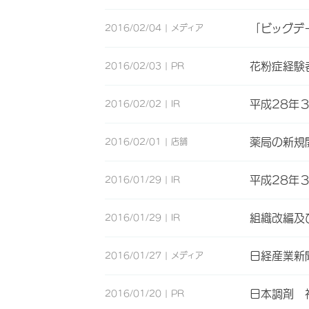
「ビッグデ
2016/02/04
メディア
花粉症経験
2016/02/03
PR
平成28年
2016/02/02
IR
薬局の新規
2016/02/01
店舗
平成28年
2016/01/29
IR
組織改編及
2016/01/29
IR
日経産業新
2016/01/27
メディア
日本調剤 
2016/01/20
PR