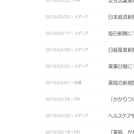
女性活躍推
2016/03/22
PR
日本経済新
2016/03/20
メディア
毎日新聞に
2016/03/17
メディア
日経産業新
2016/03/08
メディア
薬事日報に
2016/03/02
メディア
薬局の新規
2016/03/01
店舗
「かかりつ
2016/02/29
PR
ヘルスケア
2016/02/26
メディア
『薬局、か
2016/02/18
PR