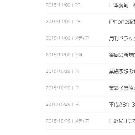
日本調剤 
2015/11/09
PR
iPhon
2015/11/05
PR
月刊ドラッ
2015/11/02
メディア
薬局の新規
2015/11/02
店舗
業績予想の
2015/10/29
IR
業績予想値
2015/10/29
IR
平成28年
2015/10/29
IR
日経MJに
2015/10/28
メディア