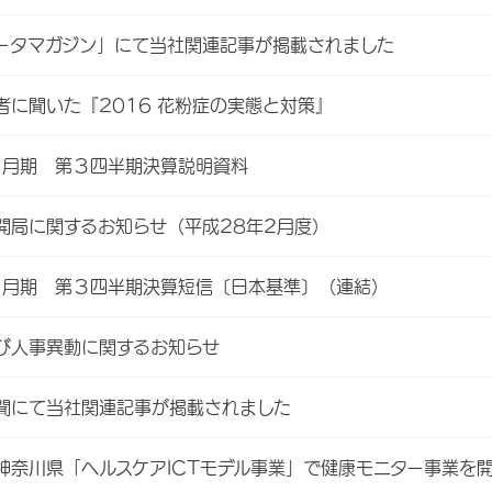
ータマガジン」にて当社関連記事が掲載されました
者に聞いた『2016 花粉症の実態と対策』
３月期 第３四半期決算説明資料
開局に関するお知らせ（平成28年2月度）
３月期 第３四半期決算短信〔日本基準〕（連結）
び人事異動に関するお知らせ
聞にて当社関連記事が掲載されました
神奈川県「ヘルスケアICTモデル事業」で健康モニター事業を