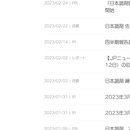
『日本調剤
2023/02/24
PR
開始
日本調剤 
2023/02/22
店舗
四半期報告書
2023/02/14
IR
【JPニュ
2023/02/02
レポート
12日）の
日本調剤 
2023/02/02
店舗
2023年
2023/01/31
IR
2023年
2023/01/31
IR
日本調剤、
2023/01/26
PR