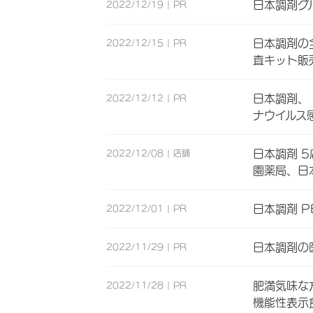
日本調剤グ
2022/12/19
PR
日本調剤の
2022/12/15
PR
査キット販
日本調剤、
2022/12/12
PR
ナウイルス
日本調剤 
2022/12/08
店舗
園薬局、日
日本調剤 
2022/12/01
PR
日本調剤の
2022/11/29
PR
肥満気味な
2022/11/28
PR
機能性表示