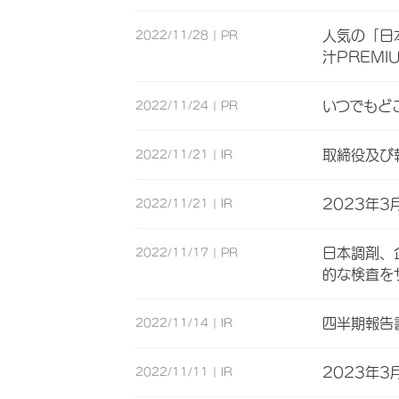
人気の「日
2022/11/28
PR
汁PREMI
いつでもど
2022/11/24
PR
取締役及び
2022/11/21
IR
2023年3月
2022/11/21
IR
日本調剤、
2022/11/17
PR
的な検査を
四半期報告書
2022/11/14
IR
2023年
2022/11/11
IR