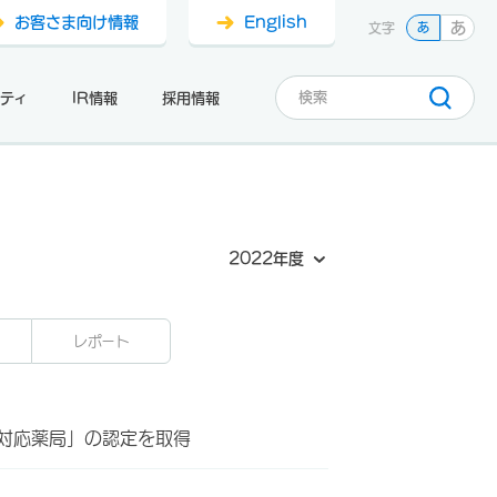
お客さま向け情報
English
あ
文字
あ
ティ
IR情報
採用情報
2022年度
レポート
ア対応薬局」の認定を取得