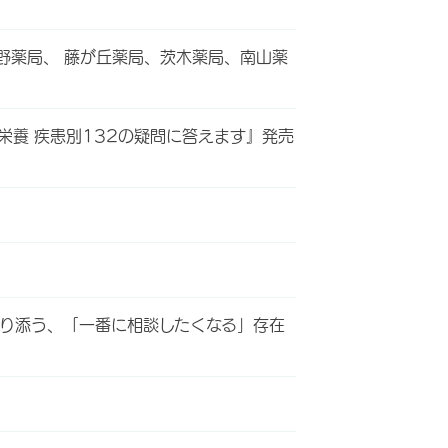
野薬局、 藤が丘薬局、茨木薬局、南山薬
栄養 疾患別132の疑問に答えます』発売
寄り添う、「一番に相談したくなる」存在