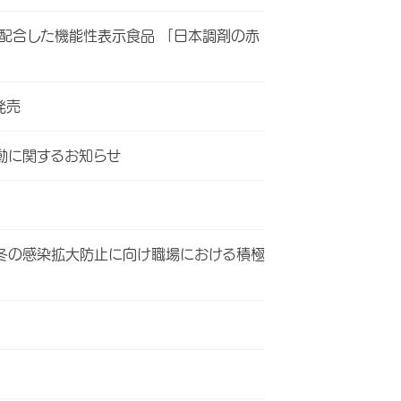
を配合した機能性表示食品 「日本調剤の赤
発売
動に関するお知らせ
冬の感染拡大防止に向け職場における積極