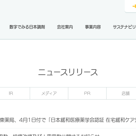
数字でみる日本調剤
会社案内
事業内容
サステナビリ
ニュースリリース
IR
メディア
PR
店舗
江東薬局、4月1日付で「日本緩和医療薬学会認証 在宅緩和ケ