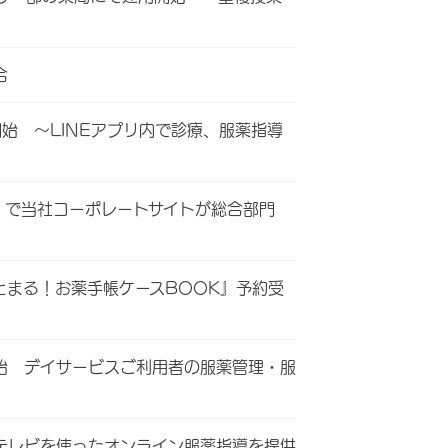
合
始 ～LINEアプリ内で診療、服薬指導
グ」で当社コーポレートサイトが総合部門
とまる！お薬手帳ケースBOOK』予約受
始 デイサービスご利用者の服薬管理・服
テレビを使ったオンライン服薬指導を提供