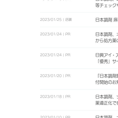
等チェック
日本調剤 
2023/01/25
店舗
日本調剤、
2023/01/24
PR
から処方薬
日興アイ・
2023/01/24
PR
「優秀」サ
『日本調剤
2023/01/20
PR
付開始のお
日本調剤、
2023/01/18
PR
薬適正化で
日本調剤、
2023/01/10
PR