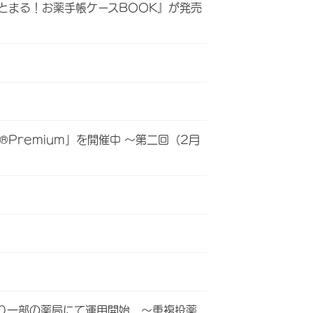
とまる！お薬手帳ケースBOOK』が発売
Premium」を開催中 ～第二回（2月
り一部の薬局にて運用開始 ～重複投薬