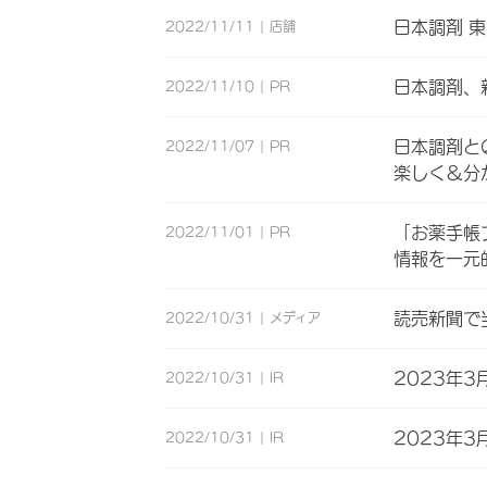
日本調剤 
2022/11/11
店舗
日本調剤、
2022/11/10
PR
日本調剤と
2022/11/07
PR
楽しく＆分
「お薬手帳
2022/11/01
PR
情報を一元
読売新聞で
2022/10/31
メディア
2023年3
2022/10/31
IR
2023年
2022/10/31
IR