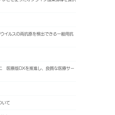
ザウイルスの両抗原を検出できる一般用抗
に 医療版DXを推進し、良質な医療サー
ついて