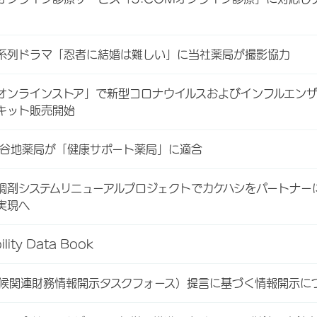
系列ドラマ「忍者に結婚は難しい」に当社薬局が撮影協力
オンラインストア」で新型コロナウイルスおよびインフルエン
キット販売開始
大谷地薬局が「健康サポート薬局」に適合
調剤システムリニューアルプロジェクトでカケハシをパートナー
実現へ
ility Data Book
気候関連財務情報開示タスクフォース）提言に基づく情報開示に