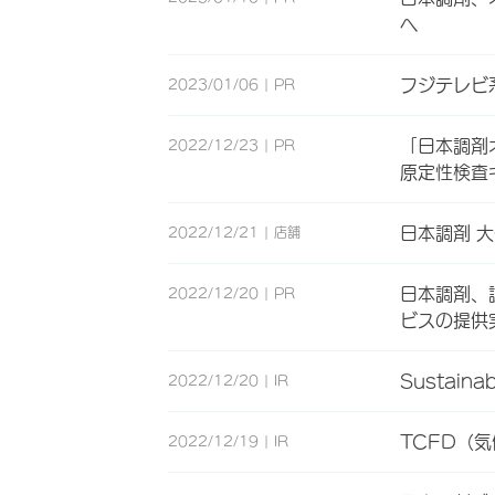
へ
フジテレビ
2023/01/06
PR
「日本調剤
2022/12/23
PR
原定性検査
日本調剤 
2022/12/21
店舗
日本調剤、
2022/12/20
PR
ビスの提供
Sustainab
2022/12/20
IR
TCFD（
2022/12/19
IR