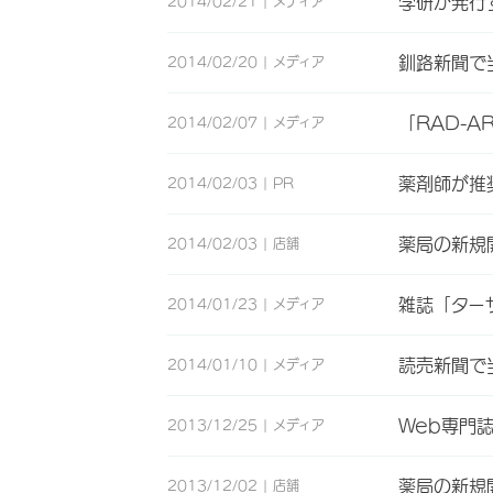
学研が発行
2014/02/21
メディア
釧路新聞で
2014/02/20
メディア
「RAD-
2014/02/07
メディア
薬剤師が推
2014/02/03
PR
薬局の新規
2014/02/03
店舗
雑誌「ター
2014/01/23
メディア
読売新聞で
2014/01/10
メディア
Web専門
2013/12/25
メディア
薬局の新規
2013/12/02
店舗