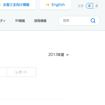
お客さま向け情報
English
あ
文字
あ
ティ
IR情報
採用情報
2013年度
レポート