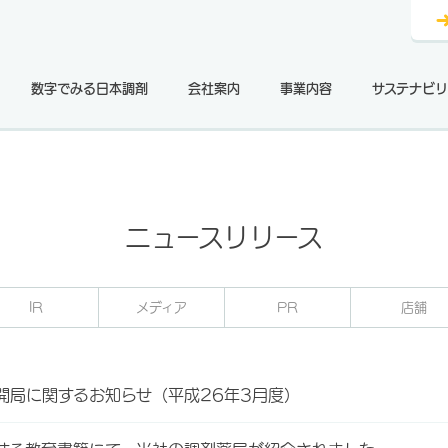
数字でみる日本調剤
会社案内
事業内容
サステナビリ
ニュースリリース
IR
メディア
PR
店舗
開局に関するお知らせ（平成26年3月度）