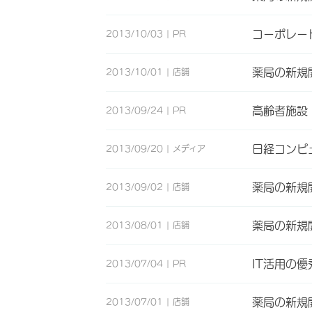
コーポレー
2013/10/03
PR
薬局の新規
2013/10/01
店舗
高齢者施設
2013/09/24
PR
日経コンピ
2013/09/20
メディア
薬局の新規
2013/09/02
店舗
薬局の新規
2013/08/01
店舗
IT活用の優
2013/07/04
PR
薬局の新規
2013/07/01
店舗