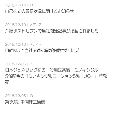
2018/12/14
IR
自己株式の取得状況に関するお知らせ
2018/12/10
メディア
介護ポストセブンで当社関連記事が掲載されました
2018/12/10
メディア
日経MJで当社関連記事が掲載されました
2018/12/06
PR
日本ジェネリック初の一般用医薬品「ミノキシジル」
5％配合の『ミノキシジルローション5％「JG」』新発
売
2018/12/05
IR
第39期 中間株主通信