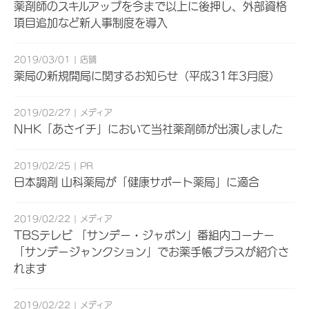
薬剤師のスキルアップを今まで以上に後押し、外部資格
項目追加など新人事制度を導入
2019/03/01
店舗
薬局の新規開局に関するお知らせ（平成31年3月度）
2019/02/27
メディア
NHK「あさイチ」において当社薬剤師が出演しました
2019/02/25
PR
日本調剤 山科薬局が「健康サポート薬局」に適合
2019/02/22
メディア
TBSテレビ 「サンデー・ジャポン」番組内コーナー
「サンデージャンクション」でお薬手帳プラスが紹介さ
れます
2019/02/22
メディア