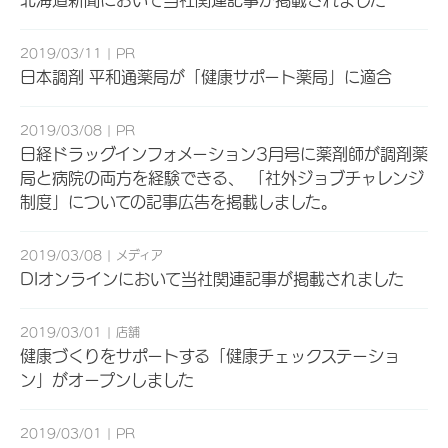
北海道新聞において当社関連記事が掲載されました
2019/03/11
PR
日本調剤 平和通薬局が「健康サポート薬局」に適合
2019/03/08
PR
日経ドラッグインフォメーション3月号に薬剤師が調剤薬
局と病院の両方を経験できる、 「社外ジョブチャレンジ
制度」についての記事広告を掲載しました。
2019/03/08
メディア
DIオンラインにおいて当社関連記事が掲載されました
2019/03/01
店舗
健康づくりをサポートする「健康チェックステーショ
ン」がオープンしました
2019/03/01
PR