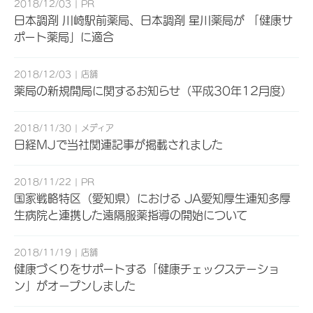
2018/12/03
PR
日本調剤 川崎駅前薬局、日本調剤 星川薬局が 「健康サ
ポート薬局」に適合
2018/12/03
店舗
薬局の新規開局に関するお知らせ（平成30年12月度）
2018/11/30
メディア
日経MJで当社関連記事が掲載されました
2018/11/22
PR
国家戦略特区（愛知県）における JA愛知厚生連知多厚
生病院と連携した遠隔服薬指導の開始について
2018/11/19
店舗
健康づくりをサポートする「健康チェックステーショ
ン」がオープンしました