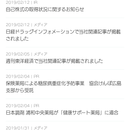
2019/02/12
IR
自己株式の取得状況に関するお知らせ
2019/02/12
メディア
日経ドラッグインフォメーションで当社関連記事が掲載
されました
2019/02/05
メディア
週刊東洋経済で当社関連記事が掲載されました
2019/02/04
PR
保険薬局による糖尿病重症化予防事業 協会けんぽ広島
支部から受託
2019/02/04
PR
日本調剤 浦和中央薬局が「健康サポート薬局」に適合
2019/01/31
メディア