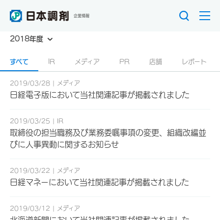
企業情報
2018年度
すべて
IR
メディア
PR
店舗
レポート
2019/03/28
メディア
日経電子版において当社関連記事が掲載されました
2019/03/25
IR
取締役の担当職務及び業務委嘱事項の変更、組織改編並
びに人事異動に関するお知らせ
2019/03/22
メディア
日経マネーにおいて当社関連記事が掲載されました
2019/03/12
メディア