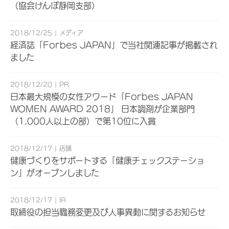
（協会けんぽ静岡支部）
2018/12/25
メディア
経済誌「Forbes JAPAN」で当社関連記事が掲載され
ました
2018/12/20
PR
日本最大規模の女性アワード「Forbes JAPAN
WOMEN AWARD 2018」 日本調剤が企業部門
（1,000人以上の部）で第10位に入賞
2018/12/17
店舗
健康づくりをサポートする「健康チェックステーショ
ン」がオープンしました
2018/12/17
IR
取締役の担当職務変更及び人事異動に関するお知らせ