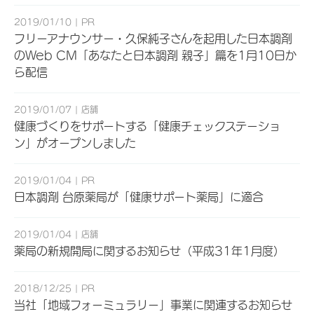
2019/01/10
PR
フリーアナウンサー・久保純子さんを起用した日本調剤
のWeb CM「あなたと日本調剤 親子」篇を1月10日か
ら配信
2019/01/07
店舗
健康づくりをサポートする「健康チェックステーショ
ン」がオープンしました
2019/01/04
PR
日本調剤 台原薬局が「健康サポート薬局」に適合
2019/01/04
店舗
薬局の新規開局に関するお知らせ（平成31年1月度）
2018/12/25
PR
当社「地域フォーミュラリー」事業に関連するお知らせ