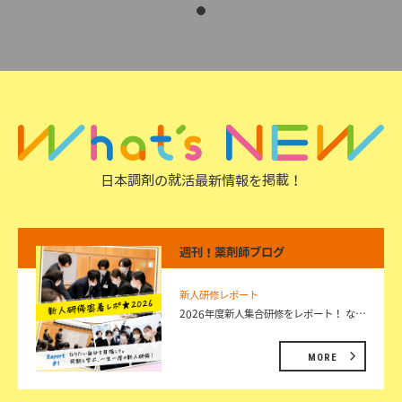
日本調剤の就活最新情報を掲載！
週刊！薬剤師ブログ
新人研修レポート
2026年度新人集合研修をレポート！ な…
MORE