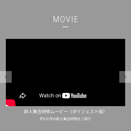
MOVIE
新人集合研修ムービー（ダイジェスト版）
約1か月の新人集合研修をご紹介