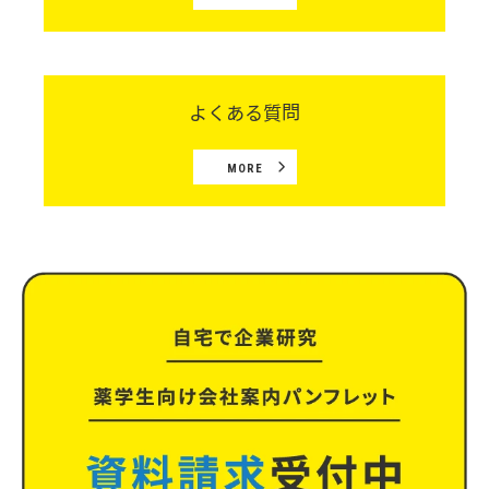
よくある質問
MORE