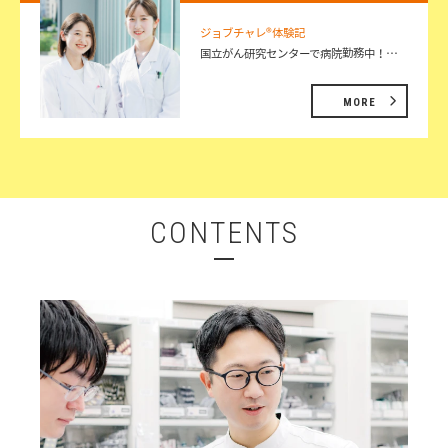
ジョブチャレ®体験記
国立がん研究センターで病院勤務中！…
MORE
CONTENTS