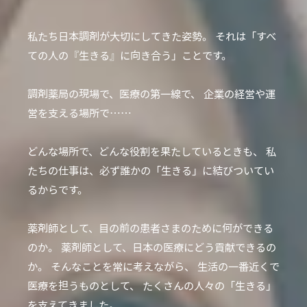
私たち日本調剤が大切にしてきた姿勢。
それは「すべ
ての人の『生きる』に向き合う」ことです。
調剤薬局の現場で、医療の第一線で、
企業の経営や運
営を支える場所で……
どんな場所で、どんな役割を果たしているときも、
私
たちの仕事は、必ず誰かの「生きる」に結びついてい
るからです。
薬剤師として、目の前の患者さまのために何ができる
のか。
薬剤師として、日本の医療にどう貢献できるの
か。
そんなことを常に考えながら、
生活の一番近くで
医療を担うものとして、
たくさんの人々の「生きる」
を支えてきました。