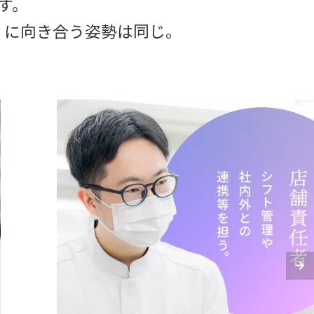
す。
」に向き合う姿勢は同じ。