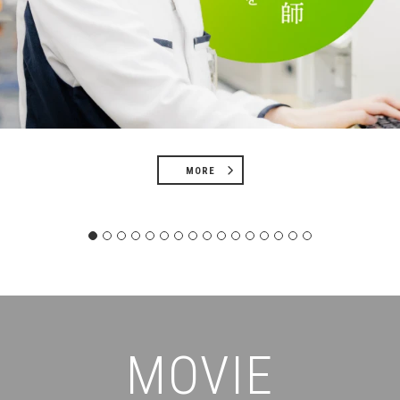
MORE
MOVIE