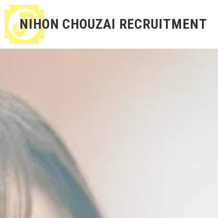
NIHON CHOUZAI RECRUITMENT