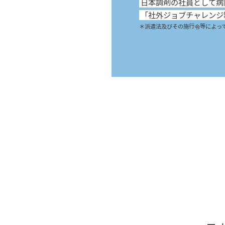
日本調剤の社員として病
「社外ジョブチャレンジ
＊派遣法及びその施行令等によっ