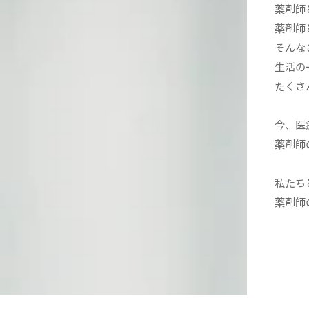
薬剤師
薬剤師
そんな
生活の
たくさ
今、医
薬剤師
私たち
薬剤師