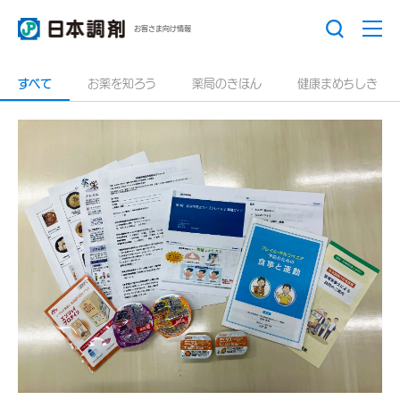
お客さま向け情報
すべて
お薬を知ろう
薬局のきほん
健康まめちしき