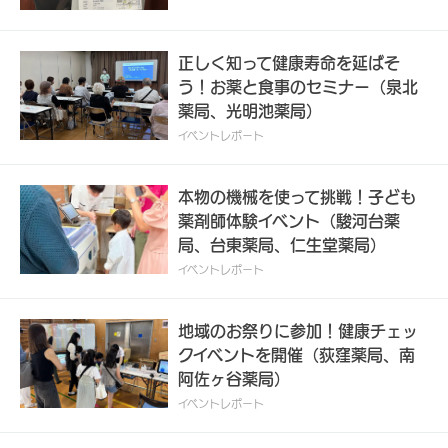
イズ、栄養補助食品の試食など）参加人数：6名
正しく知って健康寿命を延ばそ
う！お薬と食事のセミナー（泉北
薬局、光明池薬局）
イベントレポート
本物の機械を使って挑戦！子ども
薬剤師体験イベント（駿河台薬
局、台東薬局、仁生堂薬局）
イベントレポート
地域のお祭りに参加！健康チェッ
クイベントを開催（荻窪薬局、南
阿佐ヶ谷薬局）
イベントレポート