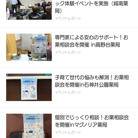
ック体験イベントを実施（城南薬
必要とされています。たんぱく質の吸収を高める工夫や、手軽にたん
局）
ぱく質が摂れるコンビニ弁当の選び方などをクイズ形式で解説しまし
イベントレポート
た。また、経済的な理由でたんぱく質を摂取しづらい状況も想定し、
患者さまや利用者さまの生活状況に合わせて現場で実践しやすいさま
ざまな方法をご提案しました。イベント後、ご参加者さまからは「栄
専門家による安心のサポート！お
養補助食品が意外に食べやすかった」「実際に自分で食べてみること
薬相談会を開催 in高野台薬局
で、利用者さまに勧めやすくなった」といった嬉しいお声が多数寄せ
イベントレポート
られました。また、勉強会をアットホームな座談会形式で進行したこ
とで、ご参加者さま同士にも新たなつながりが生まれ、地域の医療従
事者が顔の見える関係性を深める良いきっかけとなりました。日本調
子育て世代の悩みも解消！お薬相
剤では、医療サービスを提供する企業として、今後も地域の皆さまへ
談会を開催in石神井公園薬局
お薬や健康管理に関する情報提供の機会を積極的に設けていきます。
イベントレポート
【イベント概要】開催日時：2026年6月22日（月）午後5時～午後
6時30分会場：日本調剤 山手通薬局主催：医療法人社団西日本平郁
会 𠮷田クリニック、日本調剤株式会社参加薬局：日本調剤 山手通薬
個別でじっくり相談！お薬相談会
局、日本調剤 志賀本通薬局実施内容：・第1部：セミナー「『フレイ
を開催inマグノリア薬局
ル』について考える」（講師：𠮷田クリニック 梅村将成院長）・第2
部：管理栄養士による体験学習（指輪っかテスト実践、たんぱく質ク
イベントレポート